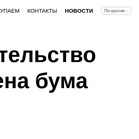
КУПАЕМ
КОНТАКТЫ
НОВОСТИ
По-русски
тельство
ена бума