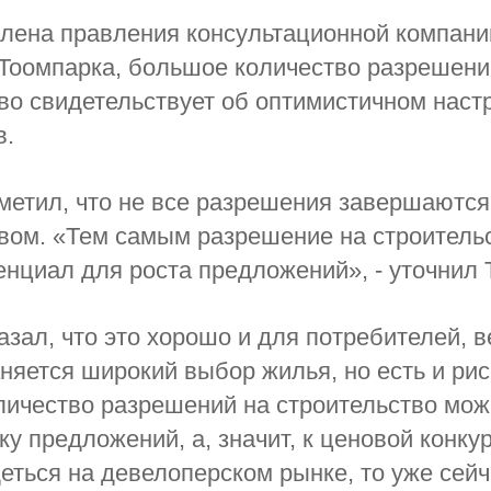
лена правления консультационной компани
Тоомпарка, большое количество разрешени
во свидетельствует об оптимистичном наст
в.
метил, что не все разрешения завершаются
вом. «Тем самым разрешение на строитель
енциал для роста предложений», - уточнил 
азал, что это хорошо и для потребителей, в
няется широкий выбор жилья, но есть и рис
ичество разрешений на строительство мож
ку предложений, а, значит, к ценовой конку
еться на девелоперском рынке, то уже сей