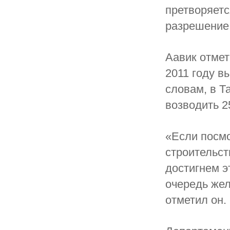
претворяетс
разрешение 
Аавик отмет
2011 году в
словам, в 
возводить 2
«Если посмо
строительст
достигнем э
очередь же
отметил он.