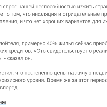
л спрос нашей неспособностью изжить стр
ет о том, что инфляция и отрицательные п
пления, и что нет хороших вариантов для и
Рюйтеля, примерно 40% жилья сейчас прио
ких кредитов. «Это свидетельст­вует о реал
 - сказал он.
етил, что постепенно цены на жилую недв
кризисного уровня. Время же за этот перио
 вперёд.
.ee