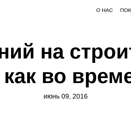
О НАС
ПО
ний на строи
как во врем
июнь 09, 2016