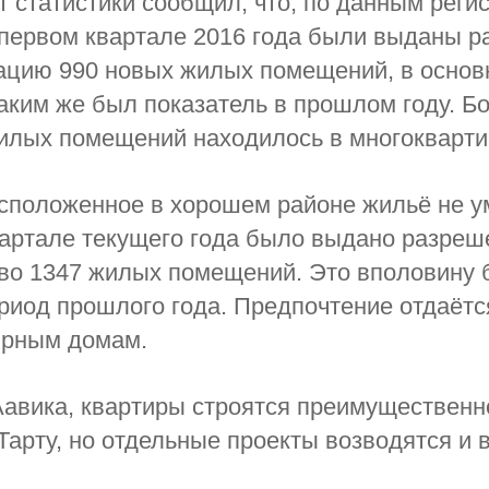
 статистики сообщил, что, по данным реги
 первом квартале 2016 года были выданы 
ацию 990 новых жилых помещений, в основ
аким же был показатель в прошлом году. Б
илых помещений находилось в многокварти
асположенное в хорошем районе жильё не у
артале текущего года было выдано разреш
во 1347 жилых помещений. Это вполовину 
ериод прошлого года. Предпочтение отдаётс
ирным домам.
авика, квартиры строятся преимущественн
Тарту, но отдельные проекты возводятся и в