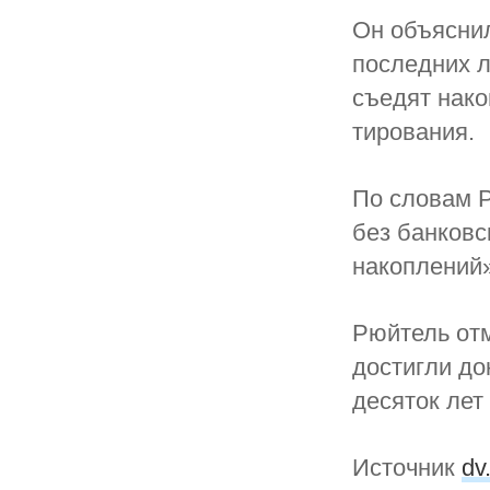
Он объясни
последних л
съедят нако
тирования.
По словам 
без банковс
накоплений»,
Рюйтель отм
достигли до
десяток лет
Источник
dv