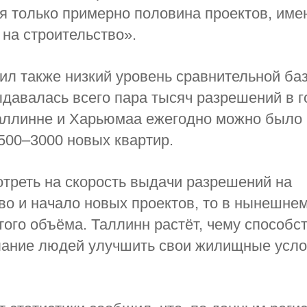
я только примерно половина проектов, им
на строительство».
ил также низкий уровень сравнительной баз
ыдавалась всего пара тысяч разрешений в г
Таллинне и Харьюмаа ежегодно можно было
500–3000 новых квартир.
треть на скорость выдачи разрешений на
во и начало новых проектов, то в нынешне
того объёма. Таллинн растёт, чему способс
лание людей улучшить свои жилищные услов