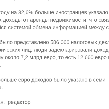
оду на 32,6% больше иностранцев указало 
 доходы от аренды недвижимости, что связ
ся системой обмена информацией между с
 было представлено 586 066 налоговых дек
ических лиц, люди задекларировали доход
 около 7,2 млрд евро, то есть 12 660 евро 
.
ольше евро доходов было указано в семи
х.
н, редактор