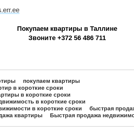
s.err.ee
Покупаем квартиры в Таллине
Звоните +372 56 486 711
ртиры
покупаем квартиры
ртир в короткие сроки
артиры в короткие сроки
движимость в короткие сроки
вижимости в короткие сроки
быстрая прода
дажа квартиры
Быстрая продажа недвижим