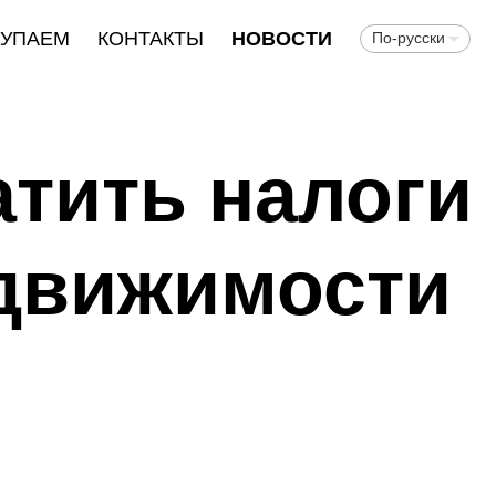
КУПАЕМ
КОНТАКТЫ
НОВОСТИ
По-русски
атить налоги
едвижимости