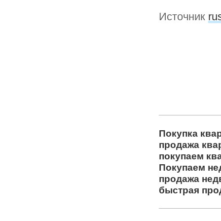
Источник
ru
Покупка ква
продажа ква
покупаем кв
Покупаем не
продажа нед
быстрая про