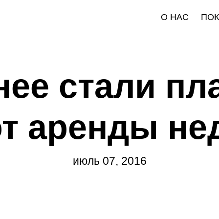
О НАС
ПО
ее стали пл
от аренды н
июль 07, 2016