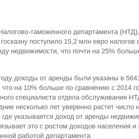
алогово-таможенного департамента (НТД), 
 госказну поступило 15,2 млн евро налогов 
нду недвижимости, что почти на 25% больш
оду доходы от аренды были указаны в 564
 что на 10% больше по сравнению с 2014 г
вного специалиста отдела обслуживания НТ
дние несколько лет уверенно растет число 
 где указывается доход от аренды недвижи
язывает это с ростом доходов населения и
нной работой департамента.