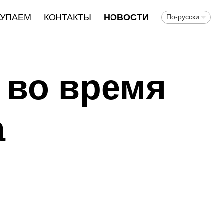
КУПАЕМ
КОНТАКТЫ
НОВОСТИ
По-русски
 во время
а