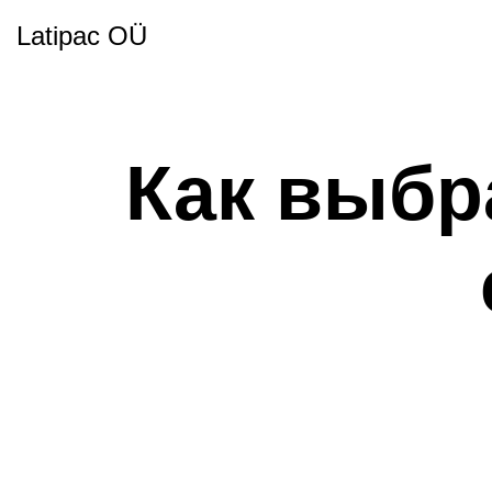
Latipac OÜ
Как выбр