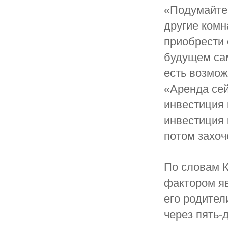
«Подумайте,
другие комн
приобрести 
будущем сам
есть возмож
«Аренда сей
инвестиция 
инвестиция 
потом захоч
По словам К
фактором яв
его родител
через пять-