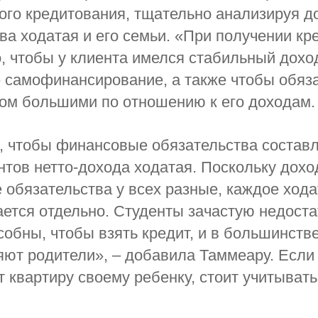
ого кредитования, тщательно анализируя д
ва ходатая и его семьи. «При получении кр
, чтобы у клиента имелся стабильный дохо
 самофинансирование, а также чтобы обяз
ом большими по отношению к его доходам.
, чтобы финансовые обязательства состав
нтов нетто-дохода ходатая. Поскольку дохо
обязательства у всех разные, каждое хода
ется отдельно. Студенты зачастую недост
обны, чтобы взять кредит, и в большинств
ют родители», – добавила Таммеару. Если
 квартиру своему ребенку, стоит учитыва