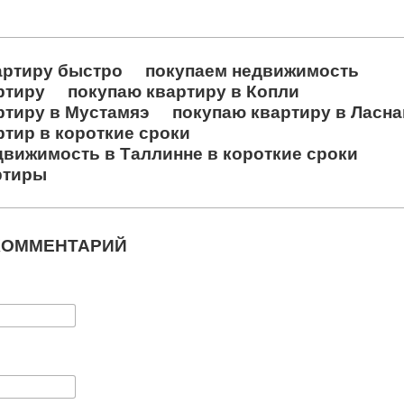
артиру быстро
покупаем недвижимость
ртиру
покупаю квартиру в Копли
ртиру в Мустамяэ
покупаю квартиру в Ласн
ртир в короткие сроки
движимость в Таллинне в короткие сроки
ртиры
КОММЕНТАРИЙ