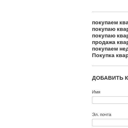
покупаем кв
покупаю ква
покупаю ква
продажа ква
покупаем не
Покупка ква
ДОБАВИТЬ 
Имя
Эл. почта