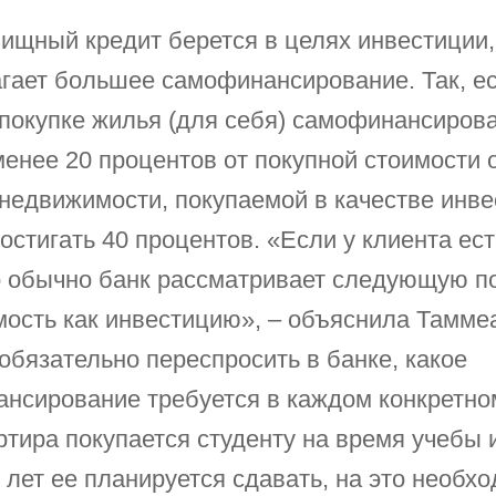
ищный кредит берется в целях инвестиции,
гает большее самофинансирование. Так, е
покупке жилья (для себя) самофинансиров
менее 20 процентов от покупной стоимости о
 недвижимости, покупаемой в качестве инве
остигать 40 процентов. «Если у клиента ес
о обычно банк рассматривает следующую 
ость как инвестицию», – объяснила Тамме
 обязательно переспросить в банке, какое
нсирование требуется в каждом конкретно
ртира покупается студенту на время учебы и
ь лет ее планируется сдавать, на это необх