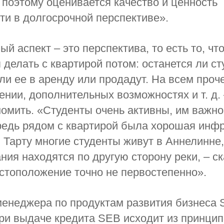
 поэтому оценивается качество и ценность
и в долгосрочной перспективе».
й аспект – это перспектива, то есть то, чт
 делать с квартирой потом: останется ли ст
 ли ее в аренду или продадут. На всем проч
нии, дополнительных возможностях и т. д.
омить. «Студенты очень активны, им важно
едь рядом с квартирой была хорошая инфр
 Тарту многие студенты живут в Аннелинне,
ния находятся по другую сторону реки, – ск
естоположение точно не первостепенно».
менеджера по продуктам развития бизнеса
ри выдаче кредита SEB исходит из принци