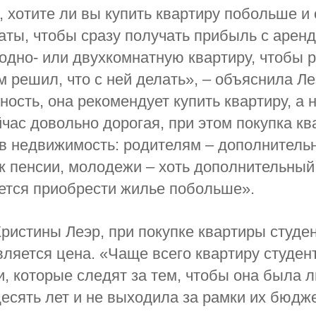
 хотите ли вы купить квартиру побольше и 
аты, чтобы сразу получать прибыль с аренд
одно- или двухкомнатную квартиру, чтобы 
 решил, что с ней делать», – объяснила Ле
ность, она рекомендует купить квартиру, а 
час довольно дорогая, при этом покупка кв
в недвижимость: родителям – дополнитель
к пенсии, молодежи – хоть дополнительный 
ется приобрести жилье побольше».
ристины Леэр, при покупке квартиры студе
ляется цена. «Чаще всего квартиру студен
и, которые следят за тем, чтобы она была 
десять лет и не выходила за рамки их бюдж