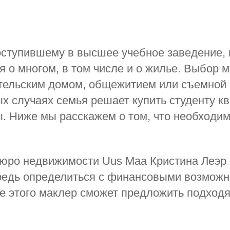
оступившему в высшее учебное заведение,
я о многом, в том числе и о жилье. Выбор 
тельским домом, общежитием или съемной 
ых случаях семья решает купить студенту к
. Ниже мы расскажем о том, что необходим
юро недвижимости Uus Maa Кристина Леэр 
редь определиться с финансовыми возмож
ле этого маклер сможет предложить подход