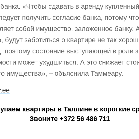
 банка. «Чтобы сдавать в аренду купленный
следует получить согласие банка, потому что
ляет собой имущество, заложенное банку. 
, будут заботиться о квартире не так хорош
, поэтому состояние выступающей в роли з
ости может ухудшиться. А это снижает сто
го имущества», – объяснила Таммеару.
v.ee
упаем квартиры в Таллине в короткие с
Звоните +372 56 486 711