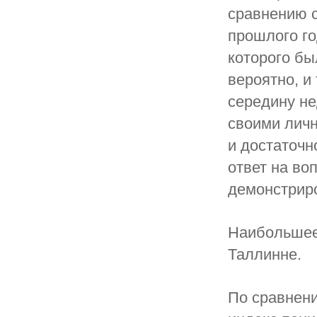
сравнению с
прошлого го
которого бы
вероятно, и
середину не
своими лич
и достаточн
ответ на во
демонстриро
Наибольшее
Таллинне.
По сравнени