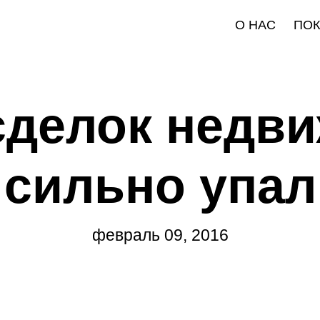
О НАС
ПО
сделок недв
сильно упал
февраль 09, 2016