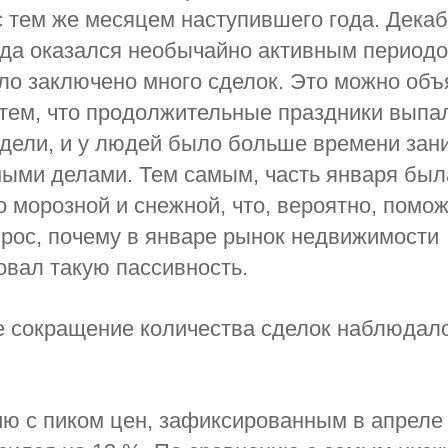
 тем же месяцем наступившего года. Дека
да оказался необычайно активным периодо
ло заключено много сделок. Это можно объ
 тем, что продолжительные праздники выпа
дели, и у людей было больше времени зан
ными делами. Тем самым, часть января был
о морозной и снежной, что, вероятно, помож
прос, почему в январе рынок недвижимости
вал такую пассивность.
 сокращение количества сделок наблюдало
ю с пиком цен, зафиксированным в апреле 