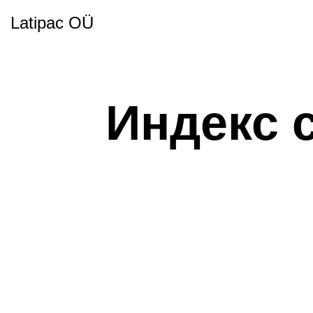
Latipac OÜ
Индекс 