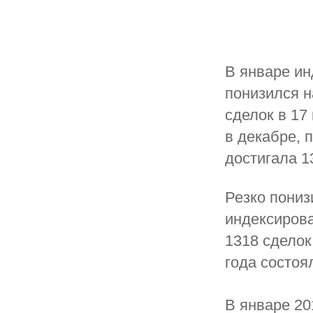
В январе ин
понизился н
сделок в 17
в декабре, 
достигала 1
Резко пониз
индексиров
1318 сделок
года состоя
В январе 20