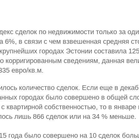
декс сделок по недвижимости только за од
а 6%, в связи с чем взвешенная средняя с
 крупнейших городах Эстонии составила 12
по корригированным сведениям, данная вел
335 евро/кв.м.
илось количество сделок. Если еще в декаб
анных городах было совершено в общей сл
 с квартирной собственностью, то в январ
лось лишь 866 сделок или на 34 % меньше.
15 года было совершено на 10 сделок боль