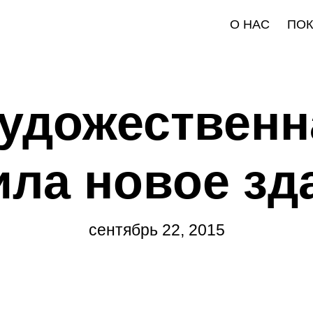
О НАС
ПО
художественн
ила новое зд
сентябрь 22, 2015