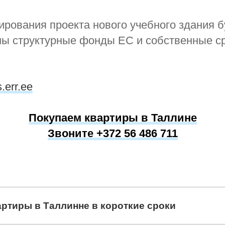
рования проекта нового учебного здания б
ны структурные фонды ЕС и собственные с
s.err.ee
Покупаем квартиры в Таллине
Звоните +372 56 486 711
артиры в Таллинне в короткие сроки