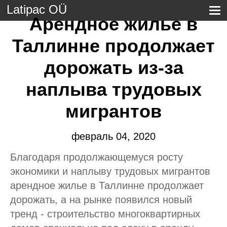
Latipac OÜ
Арендное жилье в
Таллинне продолжает
дорожать из-за
наплыва трудовых
мигрантов
февраль 04, 2020
Благодаря продолжающемуся росту
экономики и наплыву трудовых мигрантов
арендное жилье в Таллинне продолжает
дорожать, а на рынке появился новый
тренд - строительство многоквартирных