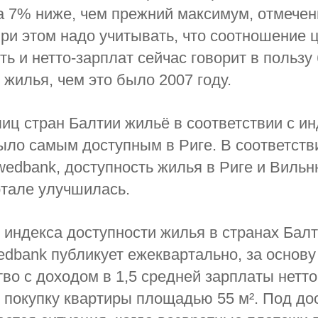
а 7% ниже, чем прежний максимум, отмече
При этом надо учитывать, что соотношение 
ь и нетто-зарплат сейчас говорит в польз
 жилья, чем это было 2007 году.
лиц стран Балтии жильё в соответствии с ин
ло самым доступным в Риге. В соответств
edbank, доступность жилья в Риге и Вильн
ртале улучшилась.
 индекса доступности жилья в странах Балт
dbank публикует ежеквартально, за основу
во с доходом в 1,5 средней зарплаты нетто
покупку квартиры площадью 55 м². Под до