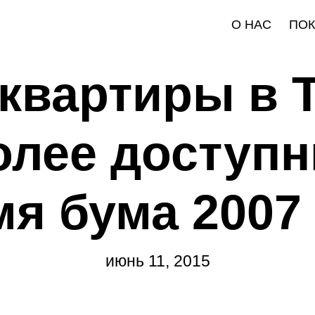
О НАС
ПО
 квартиры в 
олее доступн
я бума 2007
июнь 11, 2015