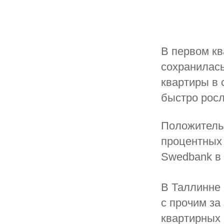
В первом кв
сохранилась
квартиры в 
быстро росл
Положительн
процентных
Swedbank в
В Таллинне 
с прочим за
квартирных 