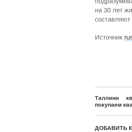
подразумева
на 30 лет 
составляют 
Источник
ru
Таллинн
к
покупаем кв
ДОБАВИТЬ 