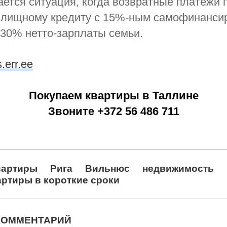
ется ситуация, когда возвратные платежи 
жилищному кредиту с 15%-ным самофинанси
30% нетто-зарплаты семьи.
s.err.ee
Покупаем квартиры в Таллине
Звоните +372 56 486 711
вартиры
Рига
Вильнюс
недвижимость
артиры в короткие сроки
КОММЕНТАРИЙ