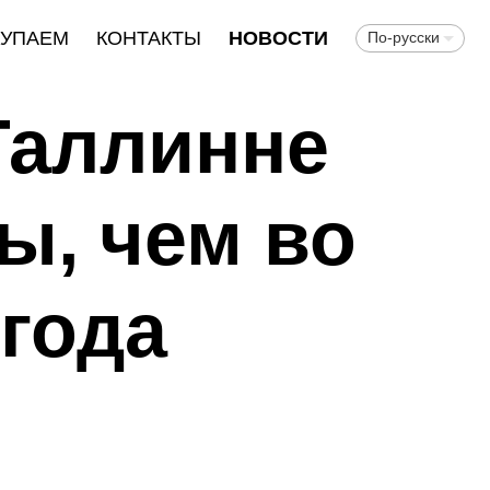
КУПАЕМ
КОНТАКТЫ
НОВОСТИ
По-русски
Таллинне
ы, чем во
 года